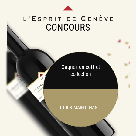
CONCOURS
Gagnez un coffret
collection
JOUER MAINTENANT !