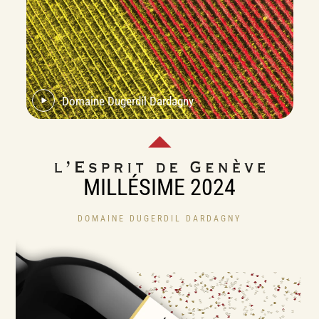
Domaine Dugerdil Dardagny
MILLÉSIME 2024
DOMAINE DUGERDIL DARDAGNY