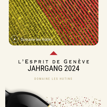
Domaine les Hutins
JAHRGANG 2024
DOMAINE LES HUTINS