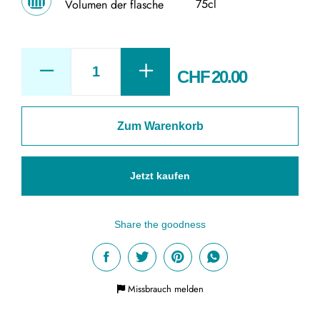
75cl
Volumen der flasche
CHF
20.00
Walliser
Pinot
Zum Warenkorb
Noir
quantity
Jetzt kaufen
Missbrauch melden