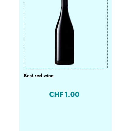
Best red wine
CHF
1.00