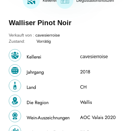
Kellerei
Degustationsnotizen
Walliser Pinot Noir
Verkauft von :
cavesierroise
Zustand:
Vorrätig
Kellerei
cavesierroise
2018
Jahrgang
CH
Land
Wallis
Die Region
AOC Valais 2020
Wein-Auszeichnungen